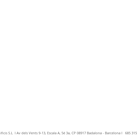
ficis S.L I Av dels Vents 9-13, Escala A, 5é 3a, CP 08917 Badalona - Barcelona I 685 