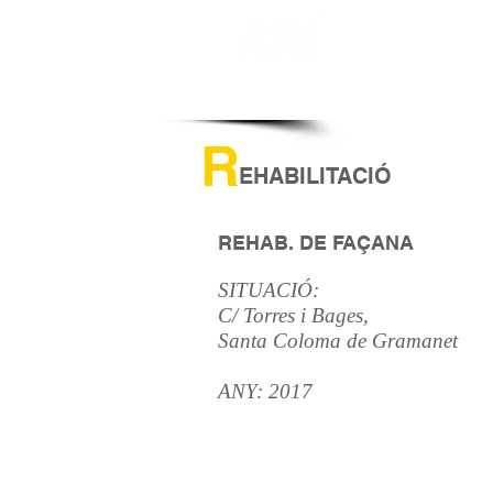
R
EHABILITACIÓ
REHAB. DE FAÇANA
SITUACIÓ:
C/ Torres i Bages,
Santa Coloma de Gramanet
ANY:
2017